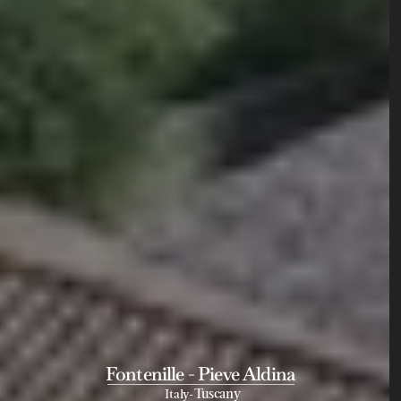
Fontenille - Pieve Aldina
Italy
Tuscany
-